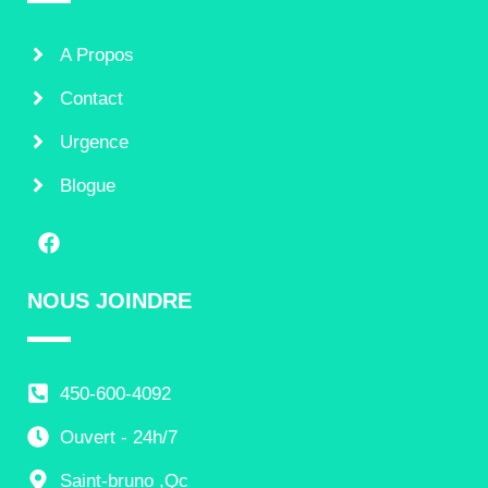
A Propos
Contact
Urgence
Blogue
NOUS JOINDRE
450-600-4092
Ouvert - 24h/7
Saint-bruno ,Qc